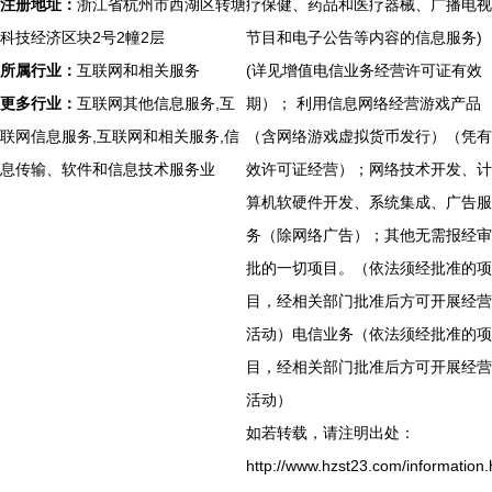
注册地址：
浙江省杭州市西湖区转塘
疗保健、药品和医疗器械、广播电视
科技经济区块2号2幢2层
节目和电子公告等内容的信息服务)
所属行业：
互联网和相关服务
(详见增值电信业务经营许可证有效
更多行业：
互联网其他信息服务,互
期）； 利用信息网络经营游戏产品
联网信息服务,互联网和相关服务,信
（含网络游戏虚拟货币发行）（凭有
息传输、软件和信息技术服务业
效许可证经营）；网络技术开发、计
算机软硬件开发、系统集成、广告服
务（除网络广告）；其他无需报经审
批的一切项目。（依法须经批准的项
目，经相关部门批准后方可开展经营
活动）电信业务（依法须经批准的项
目，经相关部门批准后方可开展经营
活动）
如若转载，请注明出处：
http://www.hzst23.com/information.